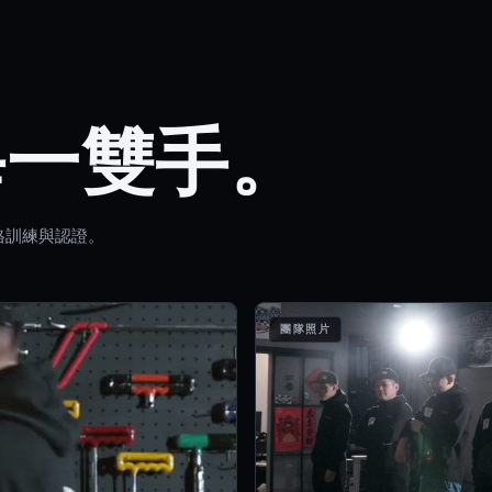
每一雙手。
格訓練與認證。
團隊照片