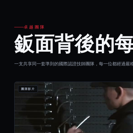
卓越團隊
鈑面背後的
一支共享同一套準則的國際認證技師團隊，每一位都經過嚴
團隊影片