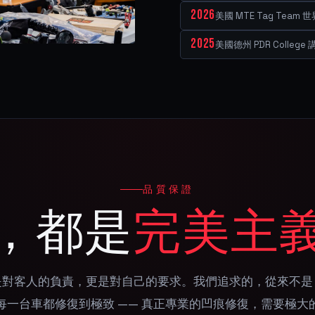
2026
美國 MTE Tag Team 
2025
美國德州 PDR College 
品質保證
，都是
完美主
是對客人的負責，更是對自己的要求。我們追求的，從來不是
每一台車都修復到極致 —— 真正專業的凹痕修復，需要極大