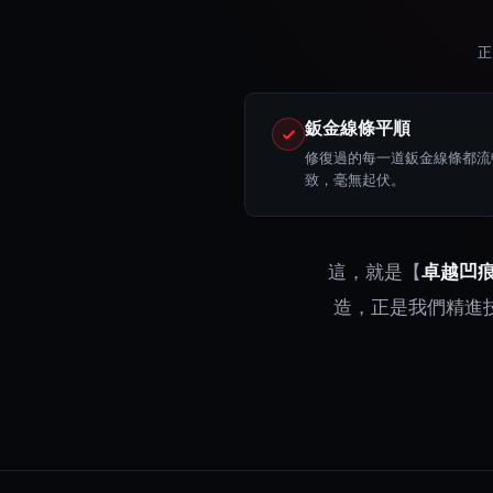
正
鈑金線條平順
修復過的每一道鈑金線條都流
致，毫無起伏。
這，就是【
卓越凹
造，正是我們精進技