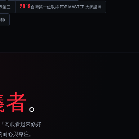
2019
世界第三
台灣第一位取得 PDR MASTER 大師證照
講師
義者
。
『肉眼看起來修好
的耐心與專注。