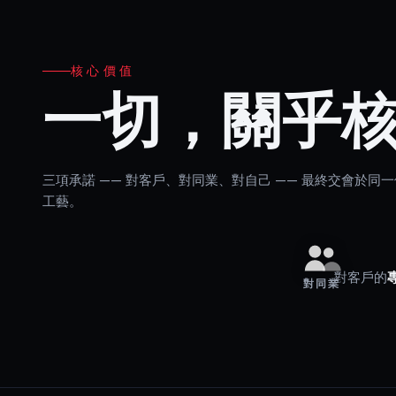
核心價值
一切，關乎
三項承諾 —— 對客戶、對同業、對自己 —— 最終交會於同
工藝。
對客戶的
對同業