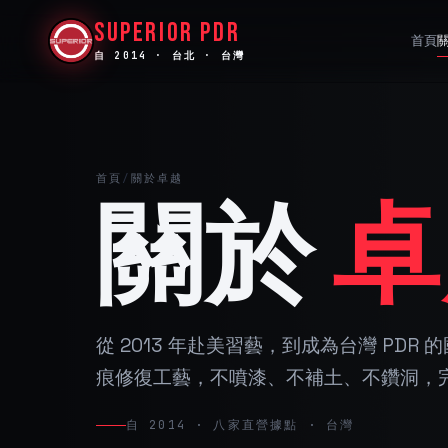
SUPERIOR PDR
首頁
自 2014 · 台北 · 台灣
首頁
/
關於卓越
關於
卓
從 2013 年赴美習藝，到成為台灣 PDR
痕修復工藝，不噴漆、不補土、不鑽洞，
自 2014 · 八家直營據點 · 台灣