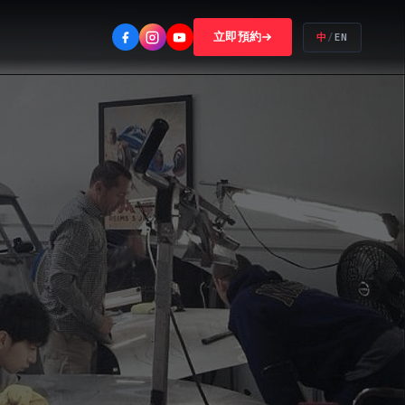
立即預約
中
/
EN