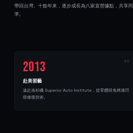
帶回台灣。十餘年來，逐步成長為八家直營據點，共享同
準。
2013
01
赴美習藝
遠赴洛杉磯 Superior Auto Institute，從零鑽研免烤漆凹
痕修復技術。