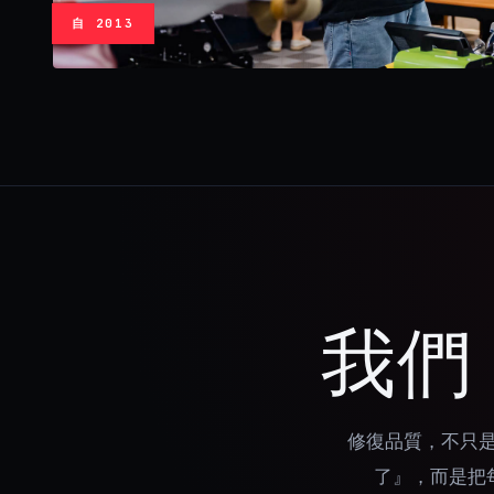
自 2013
我們
修復品質，不只
了』，而是把