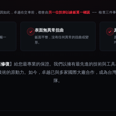
因如此，卓越在交車前，都會由
另一位技師以線鈑逐一確認
—— 檢查三件
表面無異常扭曲
暢一
鈑面平整，沒有任何異常的扭曲或變
形。
痕修復
】給您最專業的保證。我們以擁有最先進的技術與工具
術的原動力。如今，卓越已與多家國際大廠合作，成為台灣頂
隊。