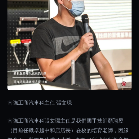
南強工商汽車科主任 張文璟
南強工商汽車科張文璟主任是我們國手技師顏翔昱
（目前任職卓越中和店店長）在校的培育老師，因緣