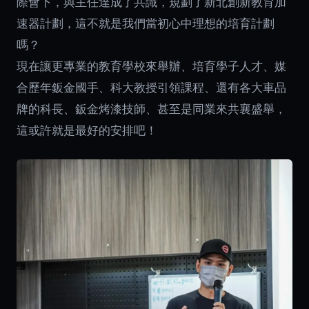
際會下，與主任達成了共識，規劃了新北創新教育加
速器計劃，這不就是我們當初心中理想的培育計劃
嗎？
現在讓更專業的教育學校來舉辦、培育學子人才、媒
合歷年鈑金國手、科大教授引領課程、還有各大車品
牌的科長、鈑金烤漆技師、甚至是同業來共襄盛舉，
這或許就是最好的安排吧！