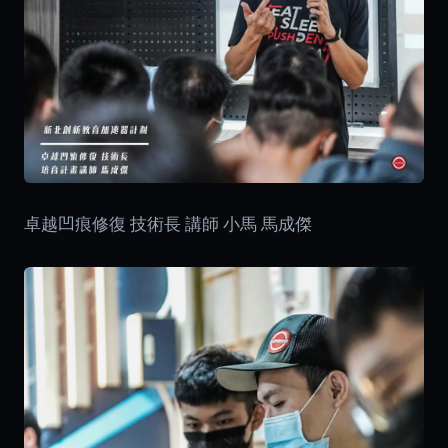
卓越凹痕修復 技術長 講師 小馬 馬成傑