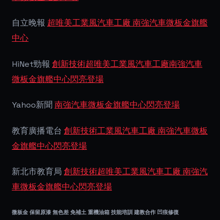
自立晚報
超唯美工業風汽車工廠 南強汽車微板金旗艦
中心
HiNet勁報
創新技術超唯美工業風汽車工廠南強汽車
微板金旗艦中心閃亮登場
Yahoo新聞
南強汽車微板金旗艦中心閃亮登場
教育廣播電台
創新技術工業風汽車工廠 南強汽車微板
金旗艦中心閃亮登場
新北市教育局
創新技術超唯美工業風汽車工廠 南強汽
車微板金旗艦中心閃亮登場
微板金 保留原漆 無色差 免補土 重機油箱 技能培訓 建教合作 凹痕修復