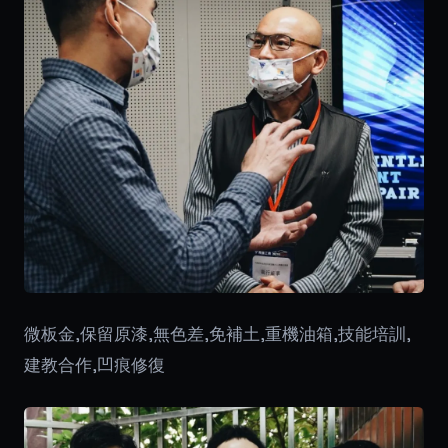
微板金,保留原漆,無色差,免補土,重機油箱,技能培訓,
建教合作,凹痕修復